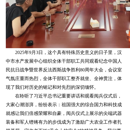
2025年9月3日，这个具有特殊历史意义的日子里，汉
中市水产发展中心组织全体干部职工共同观看纪念中国人
民抗日战争暨世界反法西斯战争胜利80周年大会，会议室
气氛庄重而热烈，全体干部职工整齐就坐、全神贯注，体
现了我们对历史的铭记和对先烈的深切缅怀。
在聆听了习近平总书记重要讲话和观看阅兵仪式后，
大家心潮澎湃，纷纷表示：祖国强大的综合国力和科技成
就感让我们倍感荣耀和自豪，阅兵仪式上展示的尖端武器
装备和军人铿锵有力的步伐成为了激励广大农业工作者扎