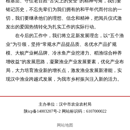
根基层、守住老百姓“舌尖上的安全”的精神号角，我们要
铭记历史，不忘先辈们为我们拥有的和平年代而付出的一
切，我们要继承他们的理想、信念和精神，把阅兵仪式激
发出的爱国热情转化为扎实工作的实际行动。
在今后的工作中，我们将立足新发展理念，以“五个渔
业”为引领，坚持“常规水产品提品质、名优水产品扩规
模、大鲵产业树品牌、冷水鱼产业挖潜力、稻渔综合种养
增收益”的发展思路，凝聚渔业产业发展要素，优化产业布
局，大力培育渔业新的增长点，激发渔业发展新潜能，实
现汉中渔业跨越式发展，为我市乡村振兴注入新的活力。
主办单位：汉中市农业农村局
陕icp备14003207号-2 网站标识码：6107000022
网站地图