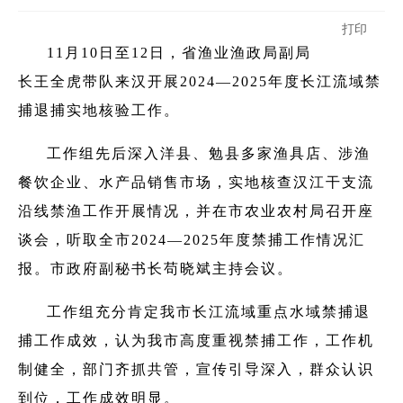
打印
11月10日至12日，省渔业渔政局副局
长王全虎带队来汉开展2024—2025年度长江流域禁
捕退捕实地核验工作。
工作组先后深入洋县、勉县多家渔具店、涉渔
餐饮企业、水产品销售市场，实地核查汉江干支流
沿线禁渔工作开展情况，并在市农业农村局召开座
谈会，听取全市2024—2025年度禁捕工作情况汇
报。市政府副秘书长苟晓斌主持会议。
工作组充分肯定我市长江流域重点水域禁捕退
捕工作成效，认为我市高度重视禁捕工作，工作机
制健全，部门齐抓共管，宣传引导深入，群众认识
到位，工作成效明显。