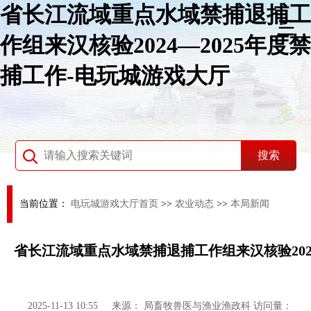
省长江流域重点水域禁捕退捕工
作组来汉核验2024—2025年度禁
捕工作-电玩城游戏大厅
当前位置：
电玩城游戏大厅首页
>>
农业动态
>>
本局新闻
省长江流域重点水域禁捕退捕工作组来汉核验2024
2025-11-13 10:55
来源：
局畜牧兽医与渔业渔政科
访问量：