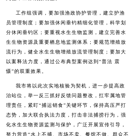
工作组强调，要加强渔政协护管理，建立护渔
员管理制度；要加强休闲垂钓精细化管理，科学划
分休闲垂钓区；要重视水生生物监测，建立完善水
生生物资源及重要栖息地监测体系；要规范增殖放
流行为，健全水生生物增殖放流管理制度；要加大
以案释法力度，通过公布典型案例达到“普法 震
慑”的双重效果。
我市将以此次实地核验为契机，进一步提高政
治站位，举一反三抓好反馈问题整改，扛牢属地管
理责任，紧盯“捕运销食”关键环节，保持高压严打
态势，加大联合执法力度，打击非法捕捞行为，强
化水生生物资源监测与保护，广泛开展宣传引导，
努力营造“水上不捕、市场不卖、餐馆不做、群众不