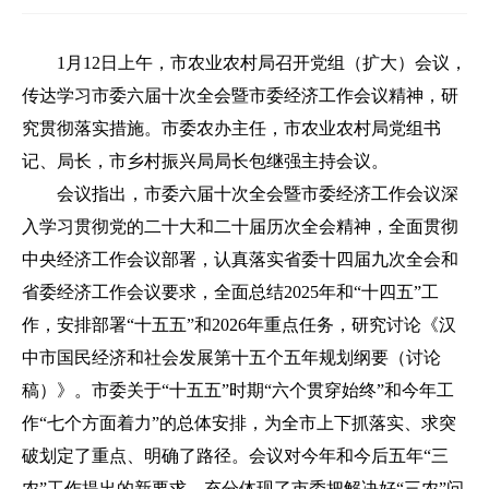
1月12日上午，市农业农村局召开党组（扩大）会议，
传达学习市委六届十次全会暨市委经济工作会议精神，研
究贯彻落实措施。市委农办主任，市农业农村局党组书
记、局长，市乡村振兴局局长包继强主持会议。
会议指出，市委六届十次全会暨市委经济工作会议深
入学习贯彻党的二十大和二十届历次全会精神，全面贯彻
中央经济工作会议部署，认真落实省委十四届九次全会和
省委经济工作会议要求，全面总结2025年和“十四五”工
作，安排部署“十五五”和2026年重点任务，研究讨论《汉
中市国民经济和社会发展第十五个五年规划纲要（讨论
稿）》。市委关于“十五五”时期“六个贯穿始终”和今年工
作“七个方面着力”的总体安排，为全市上下抓落实、求突
破划定了重点、明确了路径。会议对今年和今后五年“三
农”工作提出的新要求，充分体现了市委把解决好“三农”问