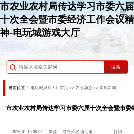
市农业农村局传达学习市委六届
十次全会暨市委经济工作会议精
神-电玩城游戏大厅
当前位置：
电玩城游戏大厅首页
>>
农业动态
>>
本局新闻
市农业农村局传达学习市委六届十次全会暨市委
2026-01-13 09:05
来源：
局办公室
访问量：
打印