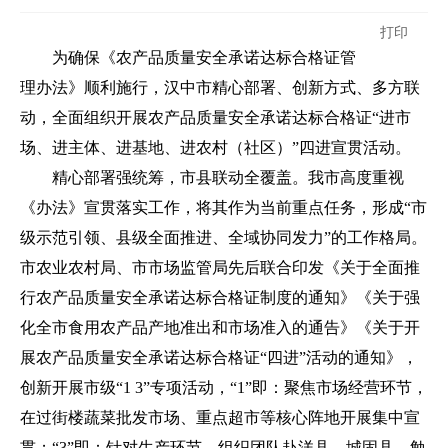
打印
为确保《农产品质量安全承诺达标合格证管
理办法》顺利施行，汉中市精心部署、创新方式、多方联
动，全面组织开展农产品质量安全承诺达标合格证“进市
场、进主体、进基地、进农村（社区）”四进宣贯活动。
精心部署强统筹，市县联动全覆盖。我市高度重视
《办法》宣贯落实工作，将其作为当前重点任务，形成“市
级示范引领、县级全面推进、全域协同发力”的工作格局。
市农业农村局、市市场监管局先后联合印发《关于全面推
行农产品质量安全承诺达标合格证制度的通知》《关于强
化全市食用农产品产地准出和市场准入的通告》《关于开
展农产品质量安全承诺达标合格证“四进”活动的通知》，
创新开展市级“1 3”专项活动，“1”即：聚焦市场经营环节，
在过街楼蔬菜批发市场、重点超市等核心阵地开展集中宣
贯；“3”即：针对生产环节，组织团队赴洋县、城固县、勉