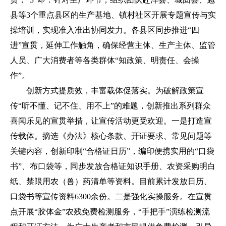
县等3个重点县区的生产基地、镇村社区开展专题宣传与实
操培训，实现准入准出协同发力。各县区同步推进“四
进”宣贯，延伸工作触角，确保经营主体、生产主体、监管
人员、广大消费者等各类群体“知政策、明责任、会操
作”。
创新方式提质效，丰富载体促落实。为破解政策宣
传“听不懂、记不住、用不上”的难题，创新推出系列群众
喜闻乐见的宣贯举措，让宣传活动更受欢迎。一是打造宣
传载体。摘选《办法》核心条款、开证要求、常见问题等
关键内容，创新印制“合格证日历”，编印便携实用的“口袋
书”、布口袋等，同步发放合格证知识手册、农资采购明白
纸、禁限用农（兽）药清单等资料。目前累计发放日历、
口袋书等宣传资料6300余份。二是强化实操服务。在宣贯
点开展“胶体金”农残免费检测服务，“手把手”演练检测流