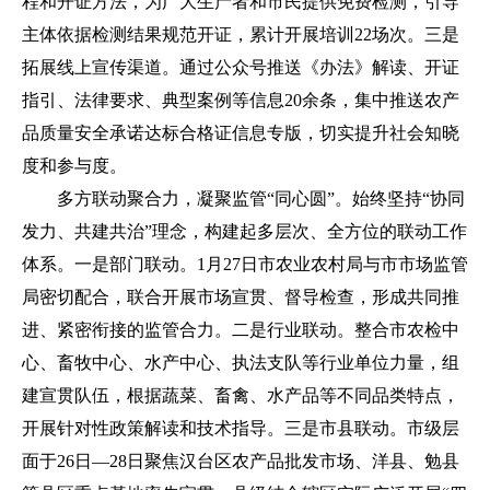
程和开证方法，为广大生产者和市民提供免费检测，引导
主体依据检测结果规范开证，累计开展培训22场次。三是
拓展线上宣传渠道。通过公众号推送《办法》解读、开证
指引、法律要求、典型案例等信息20余条，集中推送农产
品质量安全承诺达标合格证信息专版，切实提升社会知晓
度和参与度。
多方联动聚合力，凝聚监管“同心圆”。始终坚持“协同
发力、共建共治”理念，构建起多层次、全方位的联动工作
体系。一是部门联动。1月27日市农业农村局与市市场监管
局密切配合，联合开展市场宣贯、督导检查，形成共同推
进、紧密衔接的监管合力。二是行业联动。整合市农检中
心、畜牧中心、水产中心、执法支队等行业单位力量，组
建宣贯队伍，根据蔬菜、畜禽、水产品等不同品类特点，
开展针对性政策解读和技术指导。三是市县联动。市级层
面于26日—28日聚焦汉台区农产品批发市场、洋县、勉县