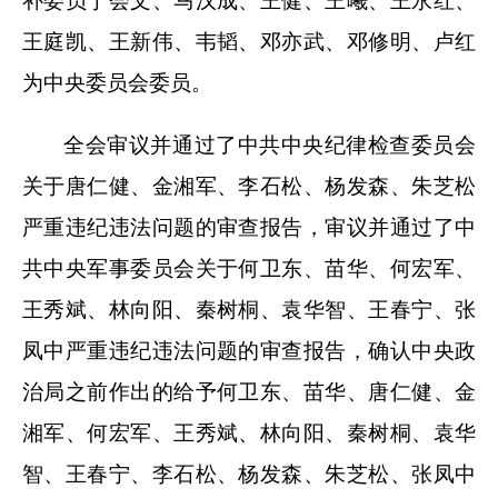
补委员于会文、马汉成、王健、王曦、王永红、
王庭凯、王新伟、韦韬、邓亦武、邓修明、卢红
为中央委员会委员。
全会审议并通过了中共中央纪律检查委员会
关于唐仁健、金湘军、李石松、杨发森、朱芝松
严重违纪违法问题的审查报告，审议并通过了中
共中央军事委员会关于何卫东、苗华、何宏军、
王秀斌、林向阳、秦树桐、袁华智、王春宁、张
凤中严重违纪违法问题的审查报告，确认中央政
治局之前作出的给予何卫东、苗华、唐仁健、金
湘军、何宏军、王秀斌、林向阳、秦树桐、袁华
智、王春宁、李石松、杨发森、朱芝松、张凤中