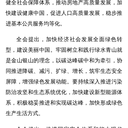
健全社会保障体系，推动房地产高质量发展，加
快建设健康中国，促进人口高质量发展，稳步推
进基本公共服务均等化。
全会提出，加快经济社会发展全面绿色转
型，建设美丽中国。牢固树立和践行绿水青山就
是金山银山的理念，以碳达峰碳中和为牵引，协
同推进降碳、减污、扩绿、增长，筑牢生态安全
屏障，增强绿色发展动能。要持续深入推进污染
防治攻坚和生态系统优化，加快建设新型能源体
系，积极稳妥推进和实现碳达峰，加快形成绿色
生产生活方式。