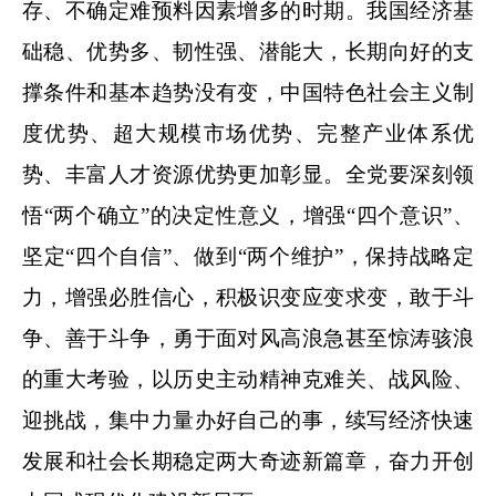
存、不确定难预料因素增多的时期。我国经济基
础稳、优势多、韧性强、潜能大，长期向好的支
撑条件和基本趋势没有变，中国特色社会主义制
度优势、超大规模市场优势、完整产业体系优
势、丰富人才资源优势更加彰显。全党要深刻领
悟“两个确立”的决定性意义，增强“四个意识”、
坚定“四个自信”、做到“两个维护”，保持战略定
力，增强必胜信心，积极识变应变求变，敢于斗
争、善于斗争，勇于面对风高浪急甚至惊涛骇浪
的重大考验，以历史主动精神克难关、战风险、
迎挑战，集中力量办好自己的事，续写经济快速
发展和社会长期稳定两大奇迹新篇章，奋力开创