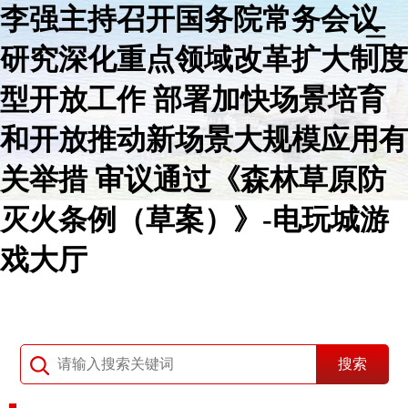
李强主持召开国务院常务会议
研究深化重点领域改革扩大制度
型开放工作 部署加快场景培育
和开放推动新场景大规模应用有
关举措 审议通过《森林草原防
灭火条例（草案）》-电玩城游
戏大厅