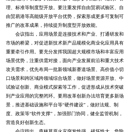
理、标准等制度型开放。要注重发挥自由贸易试验区、自
由贸易港等高能级开放平台优势，探索形成更多可复制可
推广的改革成果，持续提升制度型开放效能。
会议指出，应用场景是连接技术和产业、打通研发和
市场的桥梁，对促进新技术新产品规模化商业化应用具有
重要牵引作用。要充分发挥我国超大规模市场和丰富应用
场景优势，注重供需对接，面向产业发展前沿和重大技术
攻关需求，优先布局一批新领域新赛道场景、高价值小切
口场景和跨区域跨领域综合场景，做好场景资源开放、中
试验证创新、商业模式探索等工作，促进形成从技术突破
到产业应用的完整闭环。要用改革创新办法培育更多新场
景，推进基础设施和平台等“硬件建设”，做好法规、制
度、政策等“软件支撑”，加强部门协同，健全监管机制，
营造良好创新生态。
会议指出，森林草原火灾突发性强、破坏性大、危险