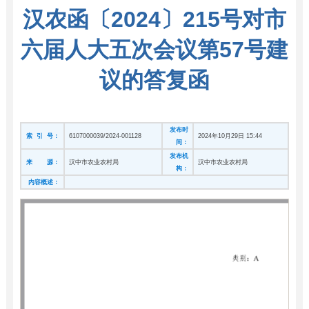
汉农函〔2024〕215号对市
六届人大五次会议第57号建
议的答复函
发布时
索 引 号：
6107000039/2024-001128
2024年10月29日 15:44
间：
发布机
来 源：
汉中市农业农村局
汉中市农业农村局
构：
内容概述：