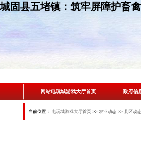
城固县五堵镇：筑牢屏障护畜禽
网站电玩城游戏大厅首页
政府信
当前位置：
电玩城游戏大厅首页
>>
农业动态
>>
县区动