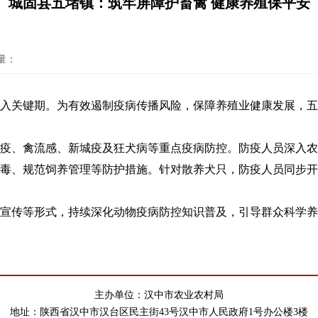
城固县五堵镇：筑牢屏障护畜禽 健康养殖保平安
量：
入关键期。为有效遏制疫病传播风险，保障养殖业健康发展，五
疫、禽流感、新城疫及狂犬病等重点疫病防控。防疫人员深入农
毒、规范饲养管理等防护措施。针对散养犬只，防疫人员同步开
宣传等形式，持续深化动物疫病防控知识普及，引导群众科学养
主办单位：汉中市农业农村局
地址：陕西省汉中市汉台区民主街43号汉中市人民政府1号办公楼3楼