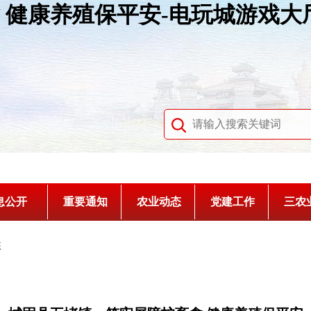
 健康养殖保平安-电玩城游戏大
息公开
重要通知
农业动态
党建工作
三农
态