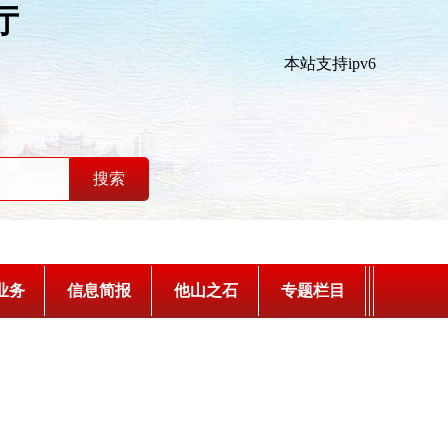
厅
本站支持ipv6
业务
信息简报
他山之石
专题栏目