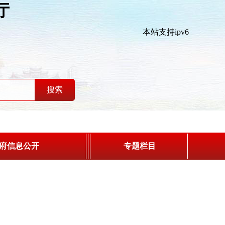
厅
本站支持ipv6
府信息公开
专题栏目