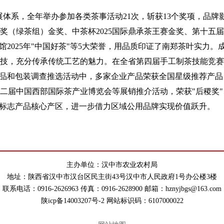
发展体系，全年举办参加各类茶事活动21次，斩获13个奖项，品
奖（绿茶组）金奖、中茶杯2025国际鼎承茶王赛金奖、第十五
馆2025年"中国好茶"等5大荣誉，用品质印证了南郑茶叶实力。
同台竞技，充分传承传统工艺的魅力。在全省第四届手工制茶技能竞
茶产品和包装调查推选活动中，多家企业产品荣获全国星级推荐产品
二届中国西部国际茶产业博览会等展销推介活动，荣获"后稷奖"
理标志产品核心产区，进一步借力区域公用品牌实现价值跃升。
主办单位：汉中市农业农村局
地址：陕西省汉中市汉台区民主街43号汉中市人民政府1号办公楼3楼
联系电话：0916-2626963 传真：0916-2628900 邮箱：
hznyjbgs@163.com
陕icp备14003207号-2 网站标识码：6107000022