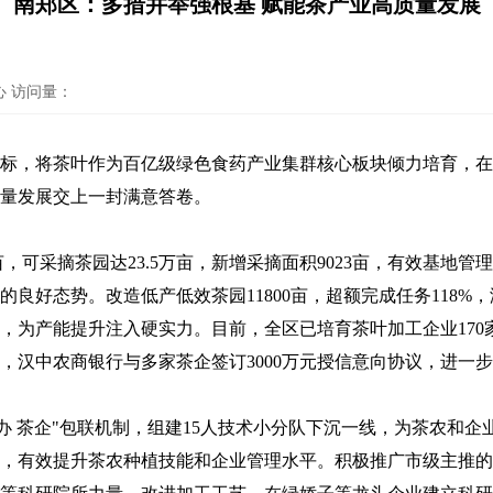
南郑区：多措并举强根基 赋能茶产业高质量发展
心
访问量：
略目标，将茶叶作为百亿级绿色食药产业集群核心板块倾力培育，
量发展交上一封满意答卷。
万亩，可采摘茶园达23.5万亩，新增采摘面积9023亩，有效基地管理
"的良好态势。改造低产低效茶园11800亩，超额完成任务118
，为产能提升注入硬实力。目前，全区已培育茶叶加工企业170家，
，汉中农商银行与多家茶企签订3000万元授信意向协议，进一
办 茶企"包联机制，组建15人技术小分队下沉一线，为茶农和
多人，有效提升茶农种植技能和企业管理水平。积极推广市级主推