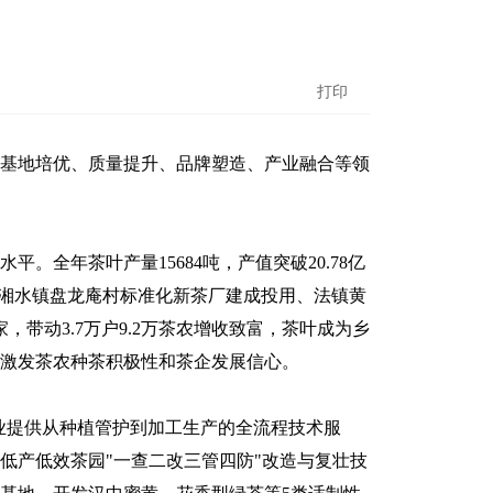
打印
在基地培优、质量提升、品牌塑造、产业融合等领
水平。全年茶叶产量15684吨，产值突破20.78亿
%，湘水镇盘龙庵村标准化新茶厂建成投用、法镇黄
带动3.7万户9.2万茶农增收致富，茶叶成为乡
步激发茶农种茶积极性和茶企发展信心。
企业提供从种植管护到加工生产的全流程技术服
的低产低效茶园"一查二改三管四防"改造与复壮技