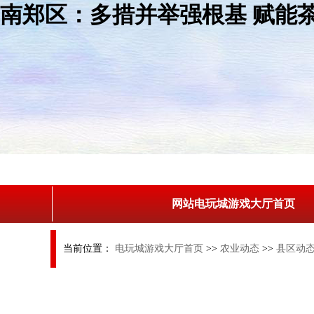
南郑区：多措并举强根基 赋能
网站电玩城游戏大厅首页
当前位置：
电玩城游戏大厅首页
>>
农业动态
>>
县区动