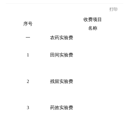
打印
收费项目
序号
名称
一
农药实验费
1
田间实验费
2
残留实验费
3
药效实验费