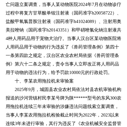
亡问题立案调查，当事人某动物医院2024年7月在动物诊疗
过程中将复方甘草酸单铵注射液（国药准字h20058722）、
盐酸甲氧氯普胺注射液（国药准字h41024089）、注射用奥
美拉唑钠（国药准字h20143351）和甲硝唑氯化钠注射液共
4种人用药品用于宠物犬治疗。当事人汉台区某动物医院将
人用药品用于动物的行为违反了《兽药管理条例》第四十
一条第四款之规定，汉台区农业农村局依据《兽药管理条
例》第六十二条之规定，责令当事人立即改正将人用药品
用于动物的违法行为，给予罚款10000元的行政处罚。
十、李某农用拖拉机未审验案
2025年9月，城固县农业农村局依法对县农机审验机构
报送的沙河营镇村民李某号牌为陕******型号的东风300农
用拖拉机连续三年未审验的涉嫌违法问题线索立案调查，
当事人李某农用拖拉机检验截止时间为2022年，2023以来
连续3年未进行审验，其行为违反了《农业机械安全监督管