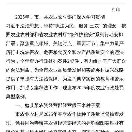
打印
2025年，市、县农业农村部门深入学习贯彻
习近平法治思想，坚持“执法为民、服务‘三农’”的理念，按
照农业农村部和省农业农村厅“绿剑护粮安”系列行动安排
部署，聚焦重点领域、关键时点、重要环节，集中力量严
厉打击坑农害农、危害粮食安全和农产品质量安全的违法
行为，全年查办行政处罚案件247件，有力维护了广大群众
的合法利益，为全市农业高质量发展和实施乡村振兴战略
提供了坚强有力法治保障。为发挥典型案例的教育和警示
作用，加强以案释法工作，现发布2025年度农业行政处罚
典型案例。
一、勉县某农资经营部经营假玉米种子案
市农业农村局2025年春季农作物种子质量监督抽查发
现，勉县同沟寺镇某农资经营部经营的标称绵阳某种业有
限公司某品种玉米种子真实性不符，判定为假种子。经调