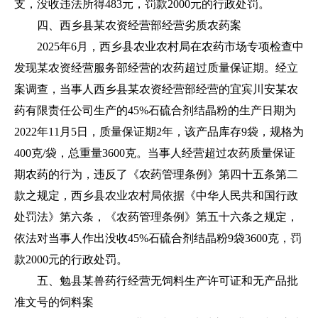
支，没收违法所得483元，罚款2000元的行政处罚。
四、西乡县某农资经营部经营劣质农药案
2025年6月，西乡县农业农村局在农药市场专项检查中
发现某农资经营服务部经营的农药超过质量保证期。经立
案调查，当事人西乡县某农资经营部经营的宜宾川安某农
药有限责任公司生产的45%石硫合剂结晶粉的生产日期为
2022年11月5日，质量保证期2年，该产品库存9袋，规格为
400克/袋，总重量3600克。当事人经营超过农药质量保证
期农药的行为，违反了《农药管理条例》第四十五条第二
款之规定，西乡县农业农村局依据《中华人民共和国行政
处罚法》第六条，《农药管理条例》第五十六条之规定，
依法对当事人作出没收45%石硫合剂结晶粉9袋3600克，罚
款2000元的行政处罚。
五、勉县某兽药行经营无饲料生产许可证和无产品批
准文号的饲料案