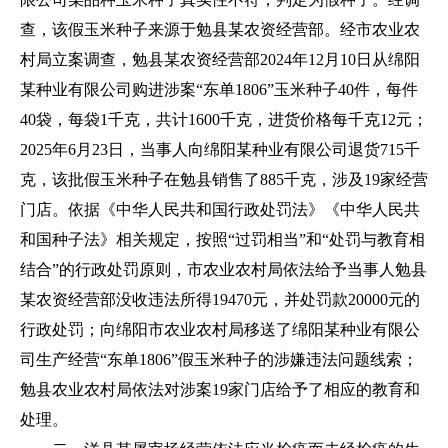
查，该假玉米种子来源于勉县某农资经营部。经市农业农
村局立案调查，勉县某农资经营部2024年12月10日从绵阳
某种业有限公司购进涉案“东单1806”玉米种子40件，每件
40袋，每袋1千克，共计1600千克，进货价格每千克12元；
2025年6月23日，当事人向绵阳某种业有限公司退货715千
克，该批假玉米种子在勉县销售了885千克，涉及19家经营
门店。依据《中华人民共和国行政处罚法》《中华人民共
和国种子法》相关规定，按照“过罚相当”和“处罚与教育相
结合”的行政处罚原则，市农业农村局依法给予当事人勉县
某农资经营部没收违法所得19470元，并处罚款20000元的
行政处罚；向绵阳市农业农村局移送了绵阳某种业有限公
司生产经营“东单1806”假玉米种子的涉嫌违法问题线索；
勉县农业农村局依法对涉案19家门店给予了相应的教育和
处理。