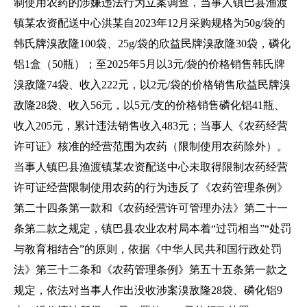
制使用农药的涉嫌违法行为立案调查，当事人镇巴县渔渡
镇某农资配送中心洪某自2023年12月采购规格为50g/袋的
韩氏牌溴敌隆100袋、25g/袋的欣益民牌溴敌隆30袋，磷化
铝1盒（50瓶）；至2025年5月以3元/袋的价格销售韩氏牌
溴敌隆74袋、收入222元，以2元/袋的价格销售欣益民牌溴
敌隆28袋、收入56元，以5元/支的价格销售磷化铝41瓶、
收入205元，累计违法销售收入483元；当事人《农药经营
许可证》核准的经营范围为农药（限制使用农药除外）。
当事人镇巴县渔渡镇某农资配送中心未取得限制农药经营
许可证经营限制使用农药的行为违反了《农药管理条例》
第二十四条第一款和《农药经营许可管理办法》第二十一
条第二款之规定，镇巴县农业农村局本着“过罚相当”“处罚
与教育相结合”的原则，依据《中华人民共和国行政处罚
法》第三十二条和《农药管理条例》第五十五条第一款之
规定，依法对当事人作出没收涉案溴敌隆28袋、磷化铝9