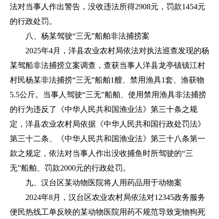
法对当事人作出警告，没收违法所得2908元，罚款1454元
的行政处罚。
八、杨某驾驶“三无”船舶非法捕捞案
2025年4月，洋县农业农村局依法对执法巡查发现的杨
某驾船非法捕捞立案调查，查获当事人洋县龙亭镇镇江村
村民杨某非法捕捞“三无”船舶1艘、禁用渔具1套、渔获物
5.5公斤。当事人驾驶“三无”船舶、使用禁用渔具非法捕捞
的行为违反了《中华人民共和国渔业法》第三十条之规
定，洋县农业农村局依据《中华人民共和国行政处罚法》
第三十二条、《中华人民共和国渔业法》第三十八条第一
款之规定，依法对当事人作出没收捕鱼时所驾驶的“三
无”船舶、罚款2000元的行政处罚。
九、汉台区某动物医院将人用药品用于动物案
2024年8月，汉台区农业农村局依法对12345政务服务
便民热线工单反映的某动物医院用药不规范导致宠物狗死