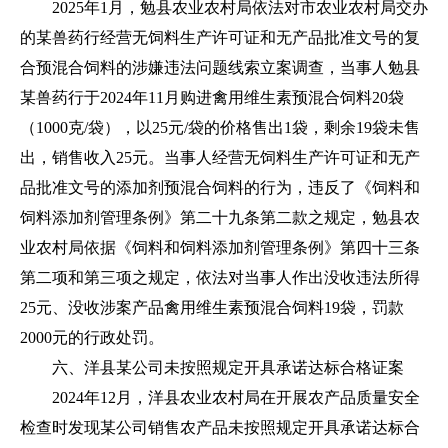
2025年1月，勉县农业农村局依法对市农业农村局交办
的某兽药行经营无饲料生产许可证和无产品批准文号的复
合预混合饲料的涉嫌违法问题线索立案调查，当事人勉县
某兽药行于2024年11月购进禽用维生素预混合饲料20袋
（1000克/袋），以25元/袋的价格售出1袋，剩余19袋未售
出，销售收入25元。当事人经营无饲料生产许可证和无产
品批准文号的添加剂预混合饲料的行为，违反了《饲料和
饲料添加剂管理条例》第二十九条第二款之规定，勉县农
业农村局依据《饲料和饲料添加剂管理条例》第四十三条
第二项和第三项之规定，依法对当事人作出没收违法所得
25元、没收涉案产品禽用维生素预混合饲料19袋，罚款
2000元的行政处罚。
六、洋县某公司未按照规定开具承诺达标合格证案
2024年12月，洋县农业农村局在开展农产品质量安全
检查时发现某公司销售农产品未按照规定开具承诺达标合