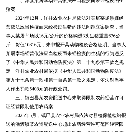
二、洋县某屠宰场经营依法应当检疫而未经检疫的生
猪案
2024年12月，洋县农业农村局依法对某屠宰场涉嫌经
营依法应当检疫而未经检疫生猪的违法问题立案调查，当
事人某屠宰场以16元/公斤的价格购进3头生猪重量676公
斤，货值10816元，未申报开具动物检疫合格证明。当事人
某屠宰场经营依法应当检疫而未经检疫的生猪的行为违反
了《中华人民共和国动物防疫法》第二十九条第三款之规
定，洋县农业农村局依据《中华人民共和国动物防疫法》
第九十七条第一款和第一百条第一款之规定，依法对当事
人作出罚款5408元的行政处罚。
三、镇巴县某农资配送中心未取得限制农药经营许可
证经营限制使用农药案
2025年5月，镇巴县农业农村局依法对县植保植检站报
送的渔渡镇某农资配送中心超出农药经营许可范围经营限