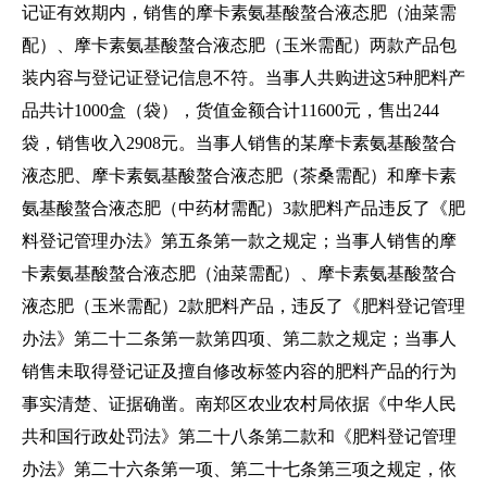
记证有效期内，销售的摩卡素氨基酸螯合液态肥（油菜需
配）、摩卡素氨基酸螯合液态肥（玉米需配）两款产品包
装内容与登记证登记信息不符。当事人共购进这5种肥料产
品共计1000盒（袋），货值金额合计11600元，售出244
袋，销售收入2908元。当事人销售的某摩卡素氨基酸螯合
液态肥、摩卡素氨基酸螯合液态肥（茶桑需配）和摩卡素
氨基酸螯合液态肥（中药材需配）3款肥料产品违反了《肥
料登记管理办法》第五条第一款之规定；当事人销售的摩
卡素氨基酸螯合液态肥（油菜需配）、摩卡素氨基酸螯合
液态肥（玉米需配）2款肥料产品，违反了《肥料登记管理
办法》第二十二条第一款第四项、第二款之规定；当事人
销售未取得登记证及擅自修改标签内容的肥料产品的行为
事实清楚、证据确凿。南郑区农业农村局依据《中华人民
共和国行政处罚法》第二十八条第二款和《肥料登记管理
办法》第二十六条第一项、第二十七条第三项之规定，依